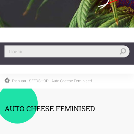
Главная
SEEDSHOP
Auto Cheese Feminised
AUTO CHEESE FEMINISED