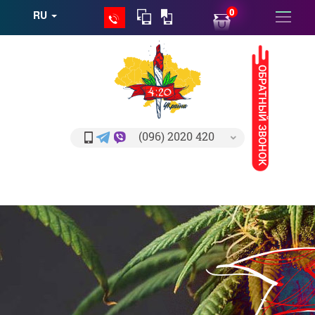
0
RU
ОБРАТНЫЙ ЗВОНОК
(096) 2020 420