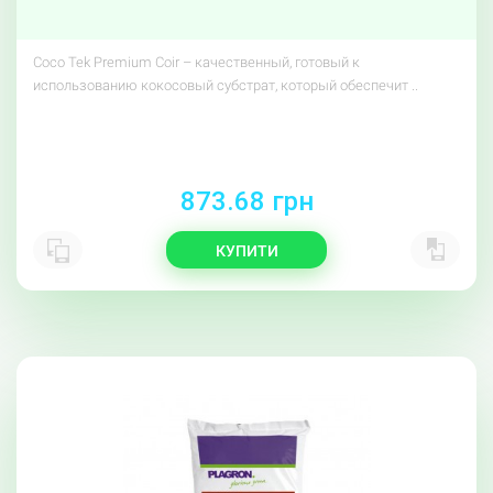
Coco Tek Premium Coir – качественный, готовый к
использованию кокосовый субстрат, который обеспечит ..
873.68 грн
КУПИТИ