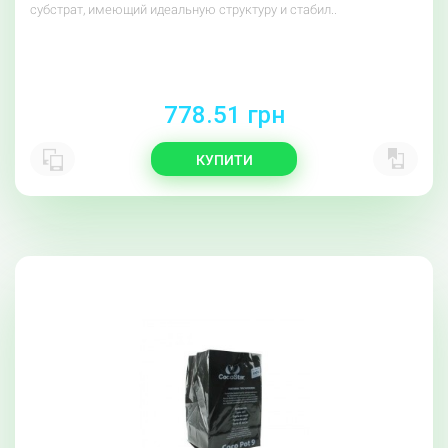
субстрат, имеющий идеальную структуру и стабил..
778.51 грн
КУПИТИ