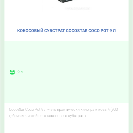
КОКОСОВЫЙ СУБСТРАТ COCOSTAR COCO POT 9 Л
9 л
CocoStar Coco Pot 9 л – это практически килограммовый (900
г) брикет чистейшего кокосового субстрата..