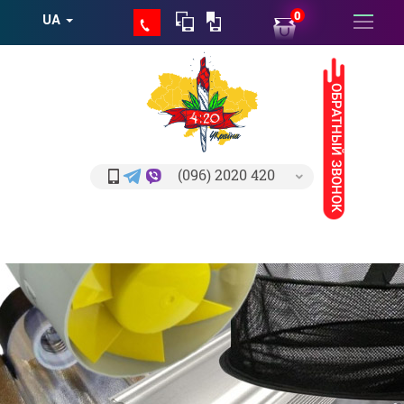
0
UA
ОБРАТНЫЙ ЗВОНОК
(096) 2020 420