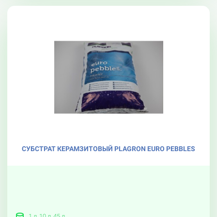
CУБСТРАТ КЕРАМЗИТОВЫЙ PLAGRON EURO PEBBLES
1 л, 10 л, 45 л