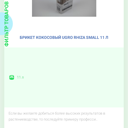
ФИЛЬТР ТОВАРОВ
БРИКЕТ КОКОСОВЫЙ UGRO RHIZA SMALL 11 Л
11 л
Если вы желаете добиться более высоких результатов в
растениеводстве, то последуйте примеру професси..