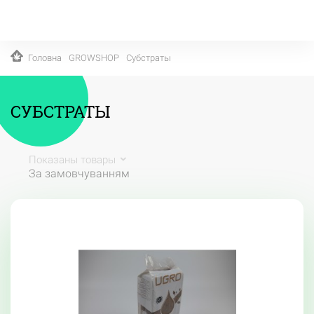
Головна
GROWSHOP
Субстраты
СУБСТРАТЫ
Показаны товары
За замовчуванням