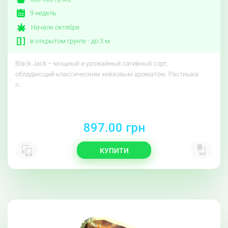
9 недель
Начале октября
в открытом грунте - до 3 м
Black Jack – мощный и урожайный сативный сорт,
обладающий классическим хейзовым ароматом. Растишка
п..
897.00 грн
КУПИТИ