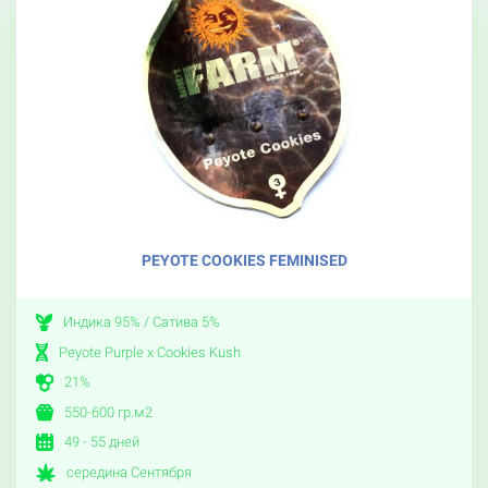
PEYOTE COOKIES FEMINISED
Индика 95% / Сатива 5%
Peyote Purple x Cookies Kush
21%
550-600 гр.м2
49 - 55 дней
середина Сентября