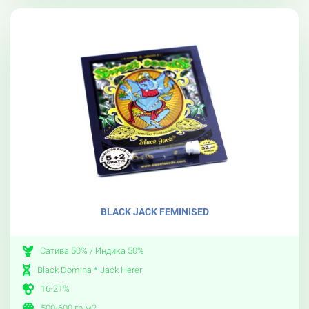
BLACK JACK FEMINISED
Сатива 50% / Индика 50%
Black Domina * Jack Herer
16-21%
500-600 гр.м2