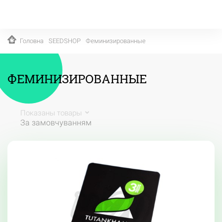
Головна
SEEDSHOP
Феминизированные
ФЕМИНИЗИРОВАННЫЕ
Показаны товары
За замовчуванням