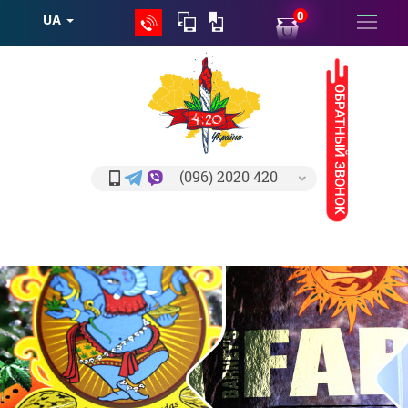
0
UA
ОБРАТНЫЙ ЗВОНОК
(096) 2020 420