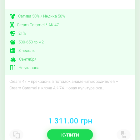
Сатива 50% / Индика 50%
Cream Caramel * AK 47
21%
500-650 гр.м2
8 недель
Сентября
Не указана
Cream 47 – прекрасный потомок знаменитых родителей –
Cream Caramel и клона АК-74. Новая культура ока..
1 311.00 грн
КУПИТИ