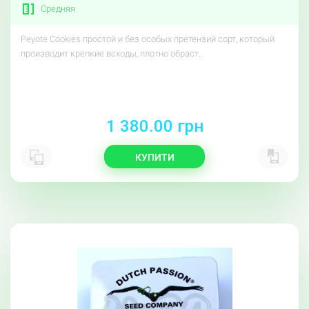
Средняя
Peyote Cookies простой и без особых претензий сорт, который
производит крепкие всходы, плотно обраст..
1 380.00 грн
КУПИТИ