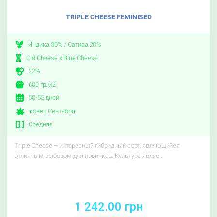
TRIPLE CHEESE FEMINISED
Индика 80% / Сатива 20%
Old Cheese x Blue Cheese
22%
600 гр.м2
50-55 дней
конец Сентября
Средняя
Triple Cheese – интересный гибридный сорт, являющийся
отличным выбором для новичков. Культура являе..
1 242.00 грн