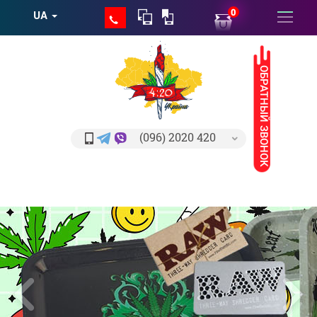
0
UA
ОБРАТНЫЙ ЗВОНОК
(096) 2020 420