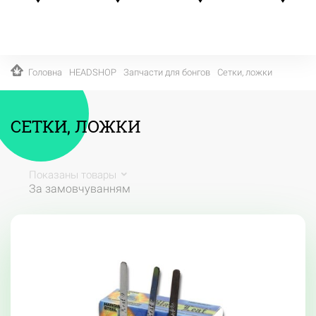
Головна
HEADSHOP
Запчасти для бонгов
Сетки, ложки
СЕТКИ, ЛОЖКИ
Показаны товары
За замовчуванням