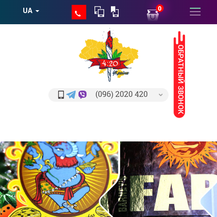
0
UA
ОБРАТНЫЙ ЗВОНОК
(096) 2020 420