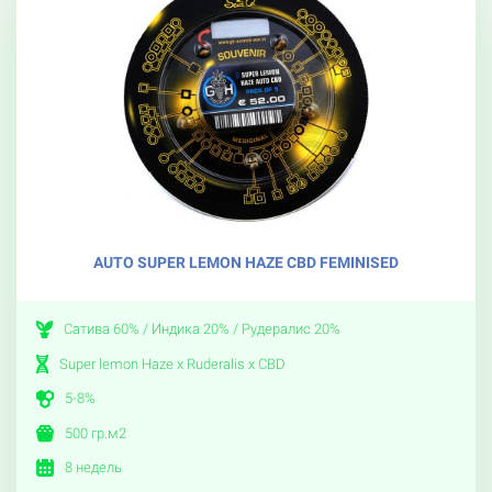
AUTO SUPER LEMON HAZE CBD FEMINISED
Сатива 60% / Индика 20% / Рудералис 20%
Super lemon Haze x Ruderalis x CBD
5-8%
500 гр.м2
8 недель