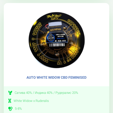
AUTO WHITE WIDOW CBD FEMINISED
Сатива 40% / Индика 40% / Рудералис 20%
White Widow x Ruderalis
5-8%