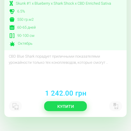
Skunk #1 x Blueberry x Shark Shock x CBD Enriched Sativa
6.5%
550 гр.м2
60-65 дней
90-100 см
Октябрь
CBD Blue Shark порадует приличными показателями
урожайности только тех коноплеводов, которые смогут ..
1 242.00 грн
КУПИТИ