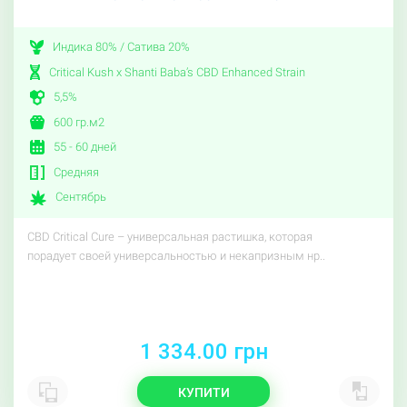
Индика 80% / Сатива 20%
Critical Kush x Shanti Baba’s CBD Enhanced Strain
5,5%
600 гр.м2
55 - 60 дней
Средняя
Сентябрь
CBD Critical Cure – универсальная растишка, которая
порадует своей универсальностью и некапризным нр..
1 334.00 грн
КУПИТИ