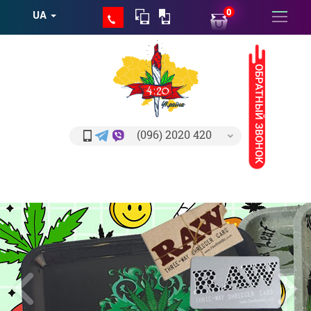
0
UA
ОБРАТНЫЙ ЗВОНОК
(096) 2020 420