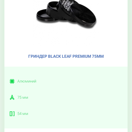
ГРИНДЕР BLACK LEAF PREMIUM 75ММ
Алюминий
75 мм
54 мм