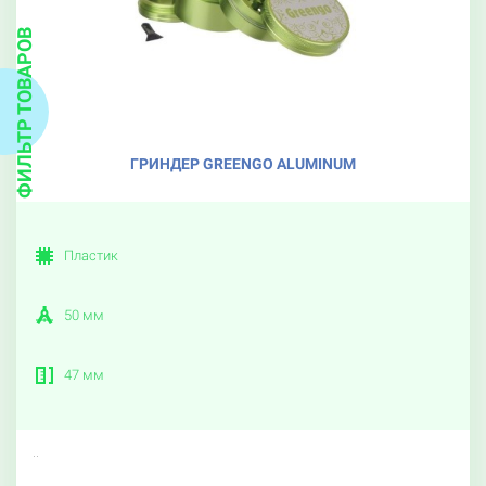
ФИЛЬТР ТОВАРОВ
ГРИНДЕР GREENGO ALUMINUM
Пластик
50 мм
47 мм
..