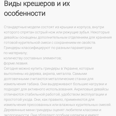
Виды крешеров и их
особенности
Стандартные модели состоят из крышки и корпуса, внутри
которого спрятан острый нож или режущие зубья. Некоторые
девайсы оснащены дополнительным отделением для хранения
готовой курительной смеси с сохранением ее свойств.
Гриндеры классифицируют по разным параметрам:
по материалу;
количеству составных элементов;
форме лезвия.
Сегодня можно купить гриндеры в Украине, которые
выполнены из дерева, акрила, металла. Самыми
долговечными считаются металлические станки для
измельчения табака. Они выдерживают большие нагрузки и
подходят для активного использования. Акриловые девайсы
отличаются стабильной работой, удобством эксплуатации и
простотой ухода. Они, как правило, применяются для
измельчения прессованных или влажных курительных смесей.
Деревянные мини гриндеры оценят любители классики и
экологичности. Они обладают особым шармом и имеют