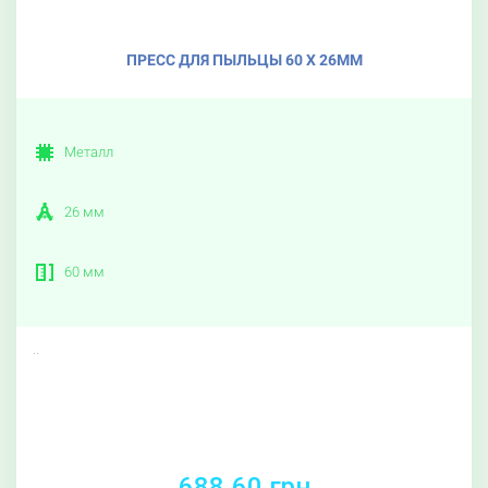
ПРЕСС ДЛЯ ПЫЛЬЦЫ 60 X 26ММ
Металл
26 мм
60 мм
..
688.60 грн