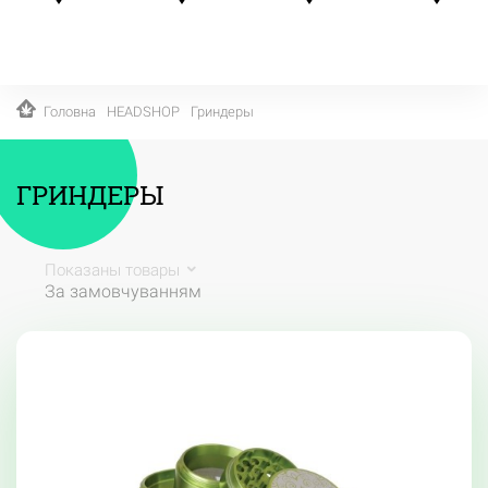
Головна
HEADSHOP
Гриндеры
ГРИНДЕРЫ
Показаны товары
За замовчуванням