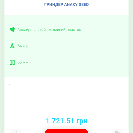
ГРИНДЕР ANAXY SEED
Анодированный алюминий, пластик
54 мм
65 мм
..
1 721.51 грн