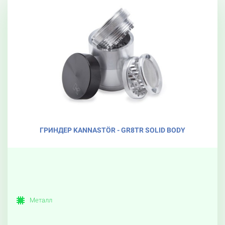
ГРИНДЕР KANNASTÖR - GR8TR SOLID BODY
Металл