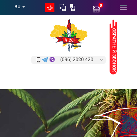
0
RU
ОБРАТНЫЙ ЗВОНОК
(096) 2020 420