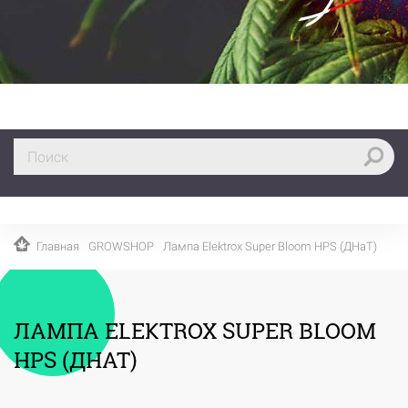
Главная
GROWSHOP
Лампа Elektrox Super Bloom HPS (ДНаТ)
ЛАМПА ELEKTROX SUPER BLOOM
HPS (ДНАТ)