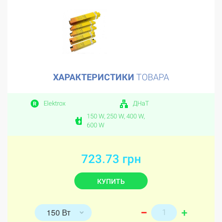
ХАРАКТЕРИСТИКИ
ТОВАРА
Elektrox
ДНаТ
150 W, 250 W, 400 W,
600 W
723.73 грн
КУПИТЬ
+
150 Вт
–