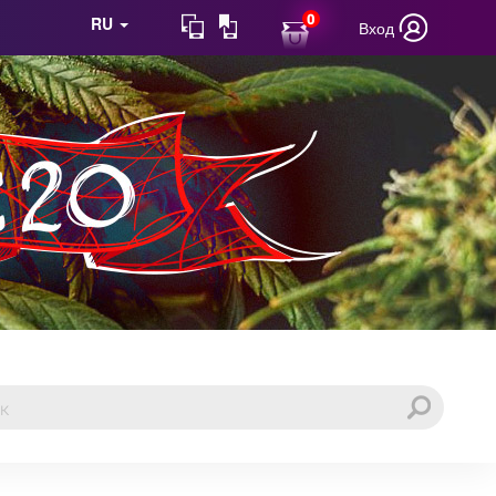
0
RU
Вход