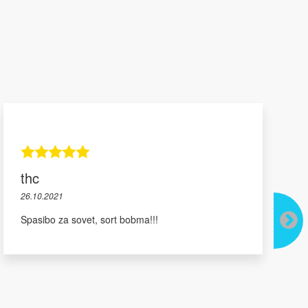
thc
26.10.2021
Spasibo za sovet, sort bobma!!!