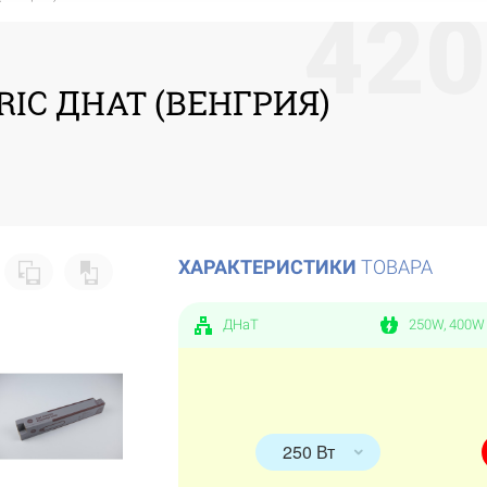
4
2
0
IC ДНАТ (ВЕНГРИЯ)
ХАРАКТЕРИСТИКИ
ТОВАРА
ДНаТ
250W, 400W
250 Вт