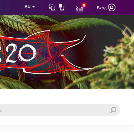
0
RU
Вход