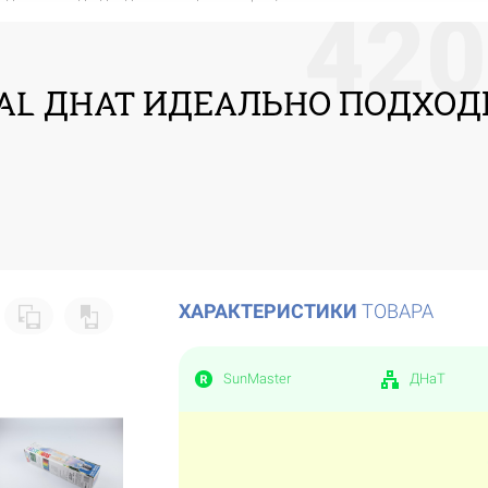
4
2
0
L ДНАТ ИДЕАЛЬНО ПОДХОДИ
ХАРАКТЕРИСТИКИ
ТОВАРА
SunMaster
ДНаТ