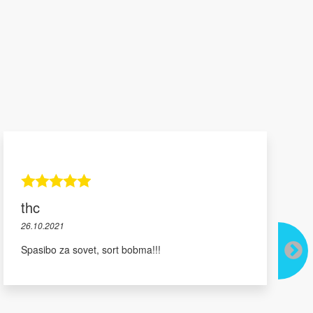
thc
26.10.2021
Spasibo za sovet, sort bobma!!!