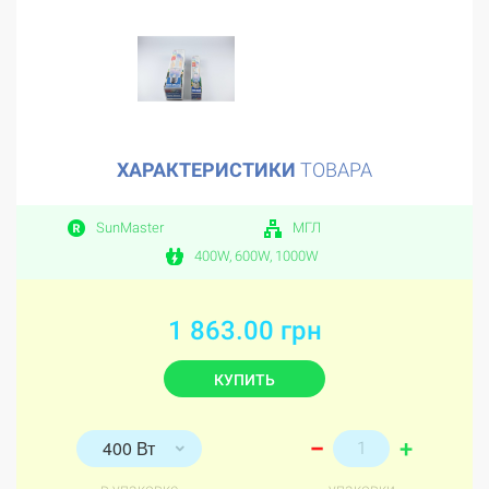
ХАРАКТЕРИСТИКИ
ТОВАРА
SunMaster
МГЛ
400W, 600W, 1000W
1 863.00 грн
КУПИТЬ
+
400 Вт
–