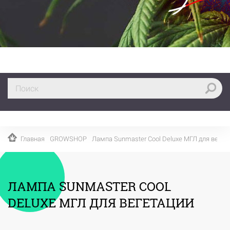
Главная
GROWSHOP
Лампа Sunmaster Cool Deluxe МГЛ для вегет
ЛАМПА SUNMASTER COOL
DELUXE МГЛ ДЛЯ ВЕГЕТАЦИИ