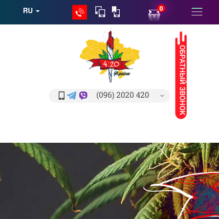
0
RU
ОБРАТНЫЙ ЗВОНОК
(096) 2020 420