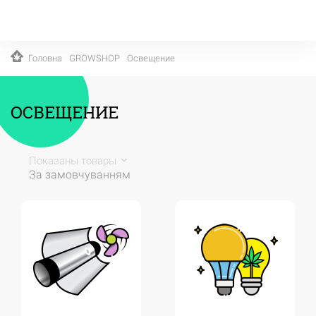
Головна
GROWSHOP
Освещение
ОСВЕЩЕНИЕ
Показаны товары
За замовчуванням