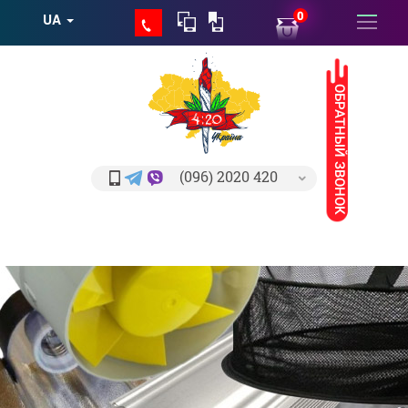
0
UA
ОБРАТНЫЙ ЗВОНОК
(096) 2020 420