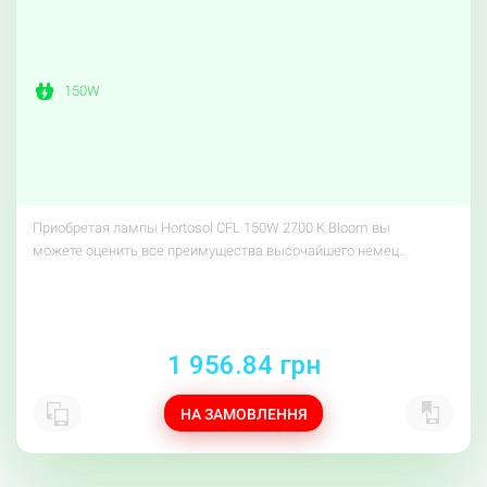
150W
Приобретая лампы Hortosol CFL 150W 2700 K Bloom вы
можете оценить все преимущества высочайшего немец..
1 956.84 грн
НА ЗАМОВЛЕННЯ