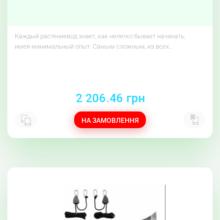
Каждый растениевод знает, как нелегко бывает начинать,
имея минимальный опыт. Самым сложным, из всех..
2 206.46 грн
НА ЗАМОВЛЕННЯ