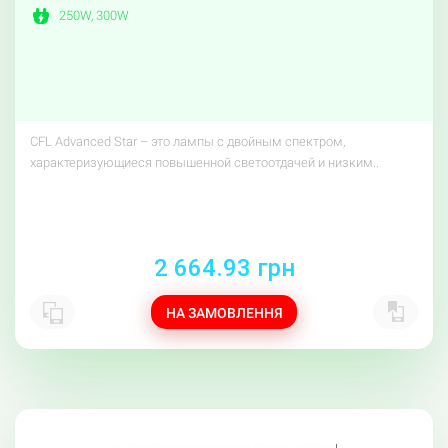
250W, 300W
CFL Advanced Star – это лампы с двойным спектром,
характеризующиеся повышенной светоотдачей и низким..
2 664.93 грн
НА ЗАМОВЛЕННЯ