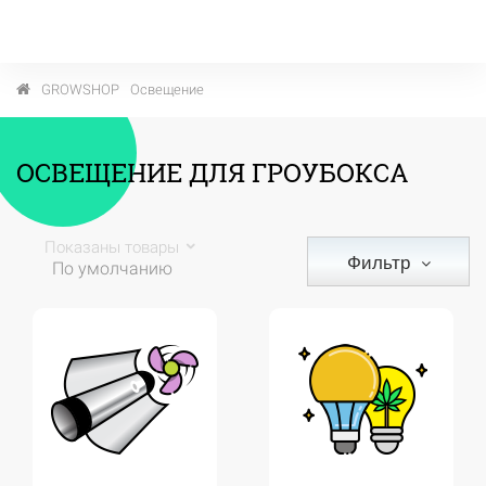
GROWSHOP
Освещение
ОСВЕЩЕНИЕ ДЛЯ ГРОУБОКСА
Показаны товары
Фильтр
По умолчанию