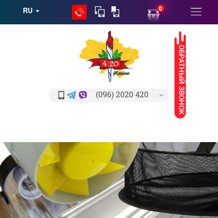
0
RU
ОБРАТНЫЙ ЗВОНОК
(096) 2020 420