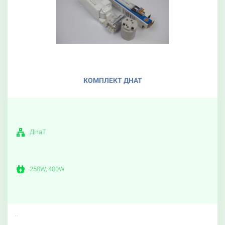
КОМПЛЕКТ ДНАТ
ДНаТ
250W, 400W
..