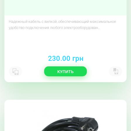
Надежный кабель с вилкой, обеспечивающий максимальное
удобство подключения любого электрооборудован..
230.00 грн
КУПИТЬ