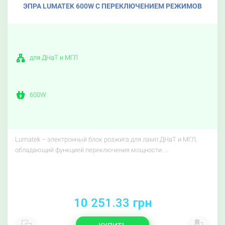
ЭПРА LUMATEK 600W С ПЕРЕКЛЮЧЕНИЕМ РЕЖИМОВ
для ДНаТ и МГЛ
600W
Lumatek – электронный блок розжига для ламп ДНаТ и МГЛ,
обладающий функцией переключения мощности. ..
10 251.33 грн