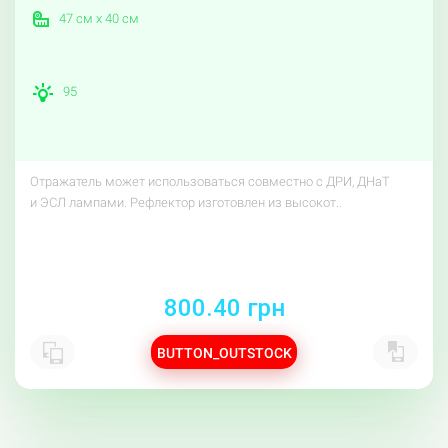
47 см x 40 см
95
Отражатель может использоваться совместно с ДРИ, ДНаТ
и ЭСЛ лампами. Рефлектор изготовлен из высокот..
800.40 грн
BUTTON_OUTSTOCK