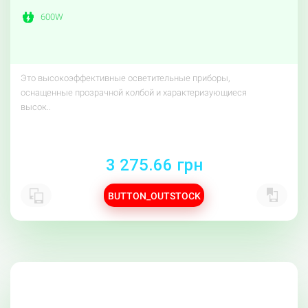
600W
Это высокоэффективные осветительные приборы,
оснащенные прозрачной колбой и характеризующиеся
высок..
3 275.66 грн
BUTTON_OUTSTOCK