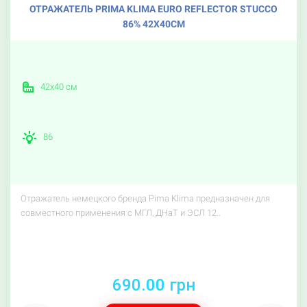
ОТРАЖАТЕЛЬ PRIMA KLIMA EURO REFLECTOR STUCCO
86% 42Х40СМ
42х40 см
86
Отражатель немецкого бренда Pima Klima предназначен для
совместного применения с МГЛ, ДНаТ и ЭСЛ 12..
690.00 грн