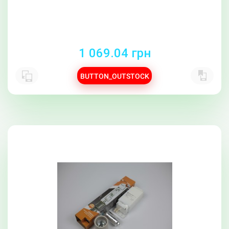
1 069.04 грн
BUTTON_OUTSTOCK