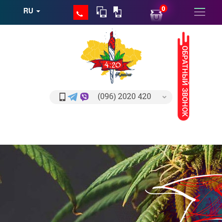
0
RU
ОБРАТНЫЙ ЗВОНОК
(096) 2020 420