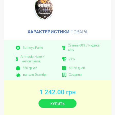
ХАРАКТЕРИСТИКИ
ТОВАРА
Сатива 60% / Индика
Barneys Farm
40%
Amnesia Haze x
21%
Lemon Skunk
550 гр.м2
60-65 дней
начало Октября
Средняя
1 242.00 грн
КУПИТЬ