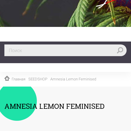
Главная
SEEDSHOP
Amnesia Lemon Feminised
AMNESIA LEMON FEMINISED