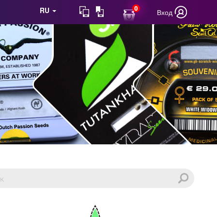
0
RU
Вход