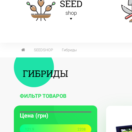
SEED
shop
SEEDSHOP
Гибриды
ГИБРИДЫ
ФИЛЬТР ТОВАРОВ
Цена (грн)