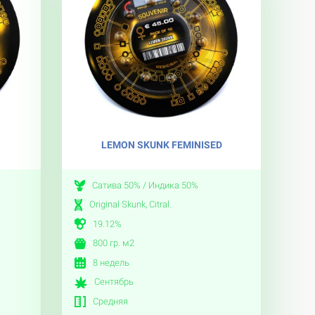
LEMON SKUNK FEMINISED
Сатива 50% / Индика 50%
Original Skunk, Citral.
19.12%
800 гр. м2
8 недель
Сентябрь
Средняя