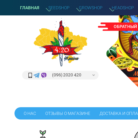
ГЛАВНАЯ
SEEDSHOP
GROWSHOP
HEADSHOP
ОБРАТНЫЙ
(096) 2020 420
О НАС
ОТЗЫВЫ О МАГАЗИНЕ
ДОСТАВКА И ОПЛА