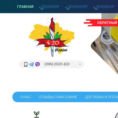
ГЛАВНАЯ
SEEDSHOP
GROWSHOP
HEADSHOP
ОБРАТНЫЙ
(096) 2020 420
О НАС
ОТЗЫВЫ О МАГАЗИНЕ
ДОСТАВКА И ОПЛА