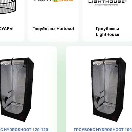
СУАРЫ
Гроубоксы Hortosol
Гроубоксы
LightHouse
С HYDROSHOOT 120-120-
ГРОУБОКС HYDROSHOOT 100-