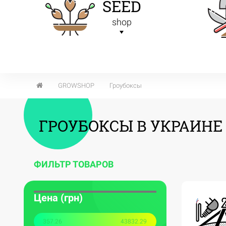
SEED
shop
GROWSHOP
Гроубоксы
ГРОУБОКСЫ В УКРАИНЕ
ФИЛЬТР ТОВАРОВ
Цена (грн)