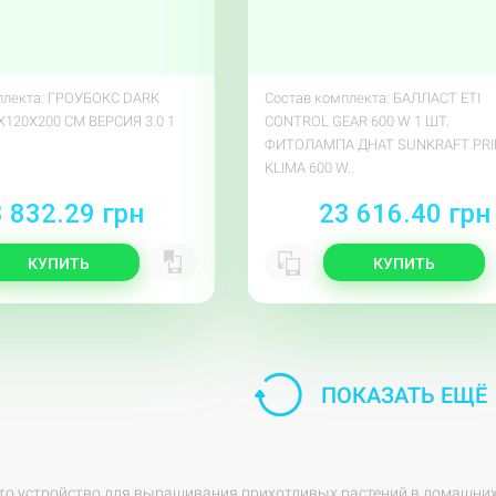
плекта: ГРОУБОКС DARK
Состав комплекта: БАЛЛАСТ ETI
X120X200 СМ ВЕРСИЯ 3.0 1
CONTROL GEAR 600 W 1 ШТ.
ФИТОЛАМПА ДНАТ SUNKRAFT PR
KLIMA 600 W..
 832.29 грн
23 616.40 грн
КУПИТЬ
КУПИТЬ
ПОКАЗАТЬ ЕЩЁ
это устройство для выращивания прихотливых растений в домашних