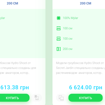
200 СМ
200 СМ
ylar
100% Mylar
100 см
100 см
200 см
боксов Hydro Shoot от
Модели гроубоксов Hydro Shoot от
in специально созданы для
Secret Jardin специально созданы 
ов- аматоров, котор..
растениеводов- аматоров, котор..
 613.38 грн
6 624.00 грн
КУПИТЬ
КУПИТЬ