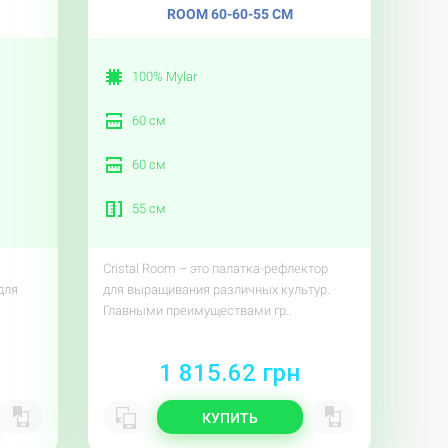
ROOM 60-60-55 СМ
100% Mylar
60 см
60 см
55 см
Cristal Room – это палатка-рефлектор
для
для выращивания различных культур.
Главными преимуществами гр..
1 815.62 грн
КУПИТЬ