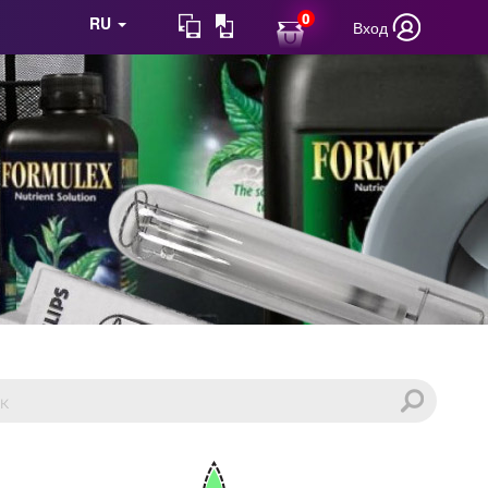
0
RU
Вход