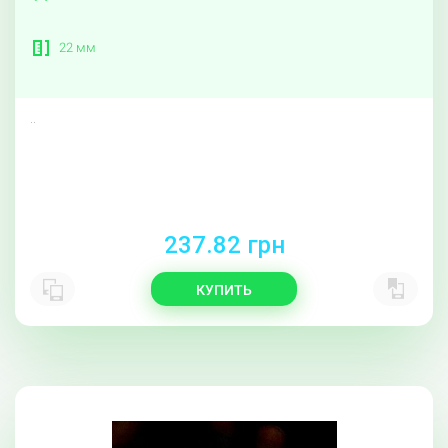
22 мм
..
237.82 грн
КУПИТЬ