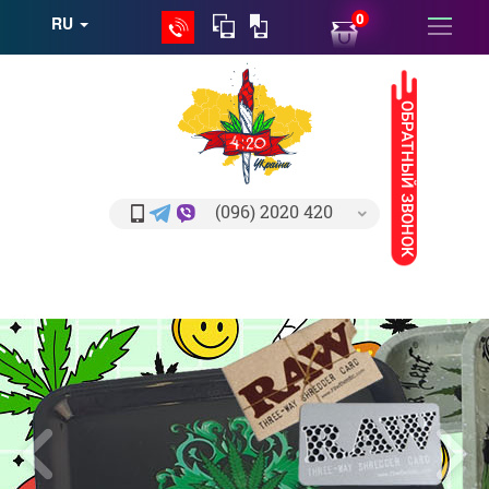
0
RU
ОБРАТНЫЙ ЗВОНОК
(096) 2020 420