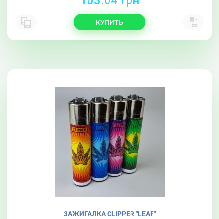
103.04 грн
КУПИТЬ
ЗАЖИГАЛКА CLIPPER "LEAF"