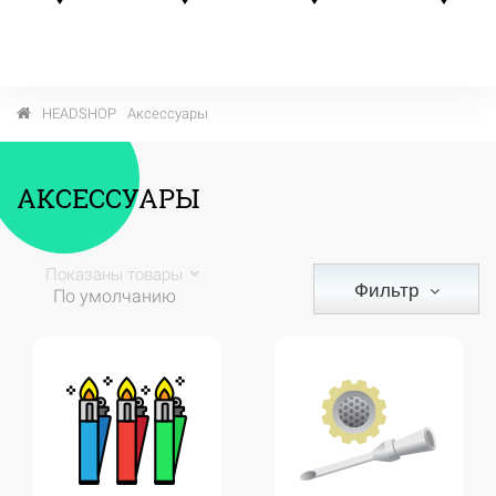
HEADSHOP
Аксессуары
АКСЕССУАРЫ
Показаны товары
Фильтр
По умолчанию