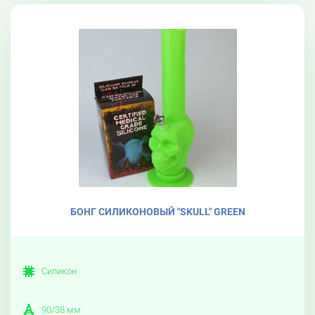
БОНГ СИЛИКОНОВЫЙ "SKULL" GREEN
Силикон
90/38 мм