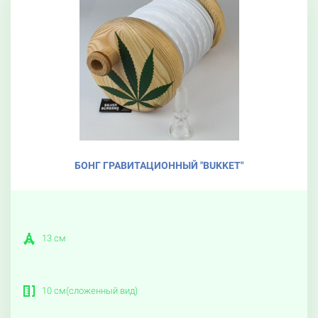
БОНГ ГРАВИТАЦИОННЫЙ "BUKKET"
13 см
10 см(сложенный вид)