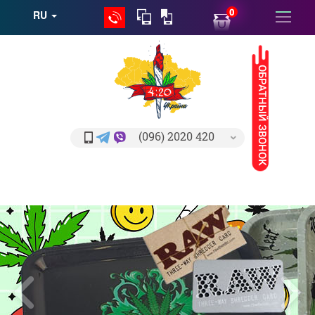
0
RU
ОБРАТНЫЙ ЗВОНОК
(096) 2020 420