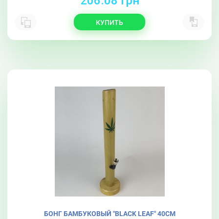
206.08 грн
КУПИТЬ
БОНГ БАМБУКОВЫЙ "BLACK LEAF" 40CM