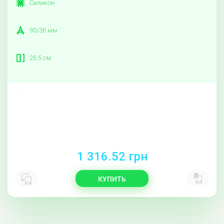
Силикон
90/38 мм
26.5 см
..
1 316.52 грн
КУПИТЬ