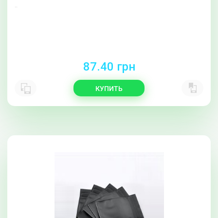
..
87.40 грн
КУПИТЬ