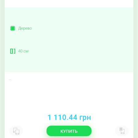
Дерево
40 см
..
1 110.44 грн
КУПИТЬ