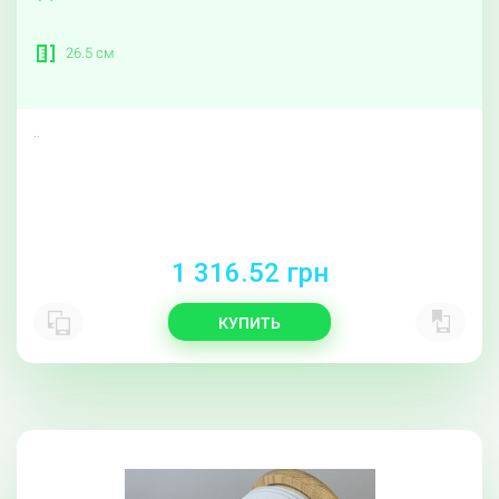
26.5 см
..
1 316.52 грн
КУПИТЬ