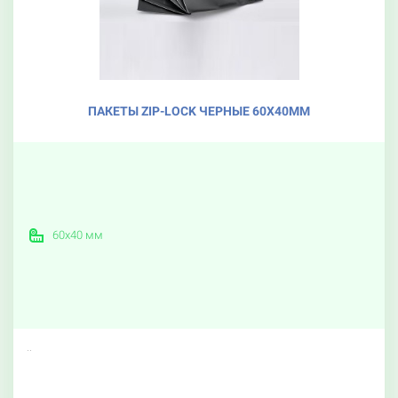
ПАКЕТЫ ZIP-LOCK ЧЕРНЫЕ 60X40ММ
60х40 мм
..