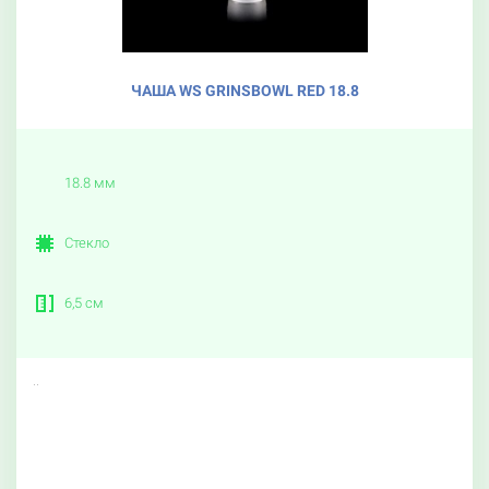
ЧАША WS GRINSBOWL RED 18.8
18.8 мм
Стекло
6,5 см
..