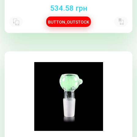
534.58 грн
BUTTON_OUTSTOCK