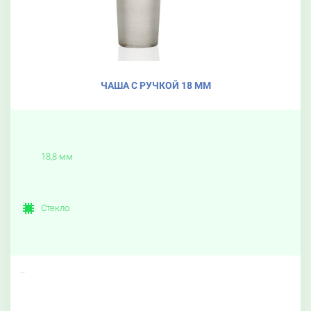
ЧАША С РУЧКОЙ 18 ММ
18,8 мм
Стекло
..