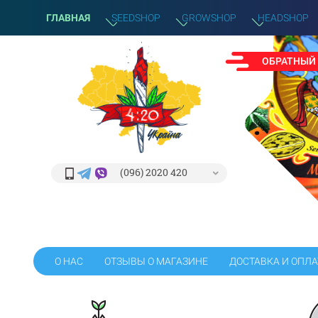
ГЛАВНАЯ
SEEDSHOP
GROWSHOP
HEADSHOP
ОБРАТНЫЙ
(096) 2020 420
О НАС
ОТЗЫВЫ О МАГАЗИНЕ
ДОСТАВКА И ОПЛА