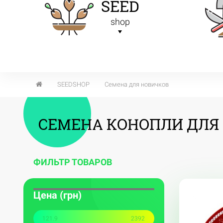
SEED
shop
SEEDSHOP
Семена для новичков
СЕМЕНА КОНОПЛИ ДЛЯ 
ФИЛЬТР ТОВАРОВ
Цена (грн)