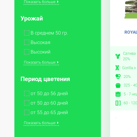
Показать больше
Урожай
ROYAL
В среднем 50 гр.
Высокая
Высокий
Сатива 
20%
Показать больше
Gorilla x
20%
Период цветения
325 - 4
от 50 до 56 дней
5 - 7 н
от 50 до 60 дней
60 - 12
от 55 до 65 дней
..
Показать больше