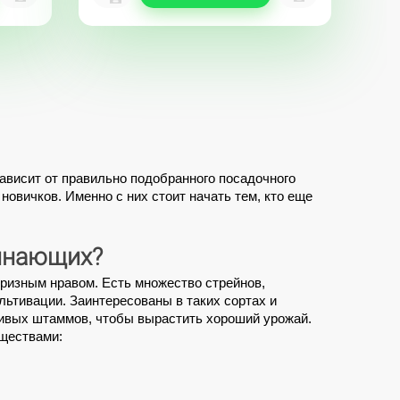
ависит от правильно подобранного посадочного 
 новичков
. Именно с них стоит начать тем, кто еще 
инающих?
ризным нравом. Есть множество стрейнов, 
тивации. Заинтересованы в таких сортах и 
ивых штаммов, чтобы 
вырастить
хороший
 урожай. 
ществами: 