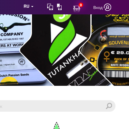
0
RU
Вход