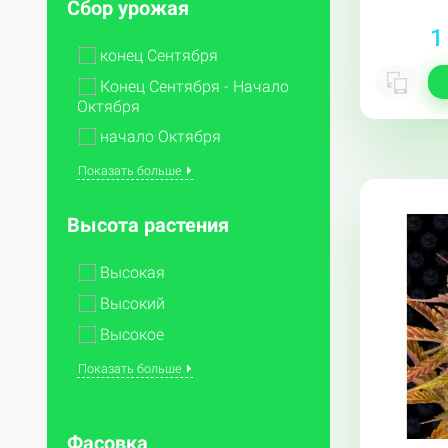
Сбор урожая
1
конец Сентября
Конец Сентября - Начало
Октября
начало Октября
Показать больше
Высота растения
Высокая
Высокий
Высокое
Показать больше
Опции
Фасовка