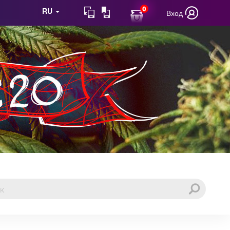
0
RU
Вход