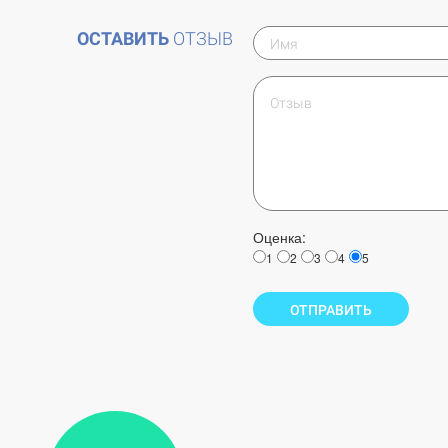
ОСТАВИТЬ
ОТЗЫВ
Оценка:
1
2
3
4
5
ОТПРАВИТЬ