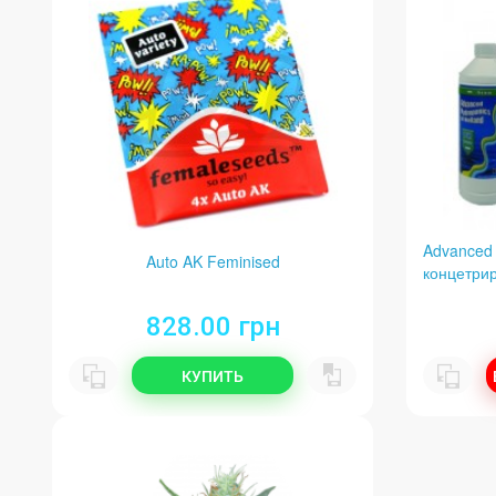
Advanced
Auto AK Feminised
концетри
828.00 грн
КУПИТЬ