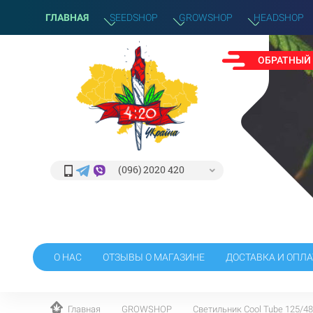
ГЛАВНАЯ
SEEDSHOP
GROWSHOP
HEADSHOP
ОБРАТНЫЙ
(096) 2020 420
О НАС
ОТЗЫВЫ О МАГАЗИНЕ
ДОСТАВКА И ОПЛА
Главная
GROWSHOP
Светильник Cool Tube 125/4