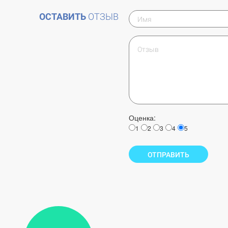
ОСТАВИТЬ
ОТЗЫВ
Оценка:
1
2
3
4
5
ОТПРАВИТЬ