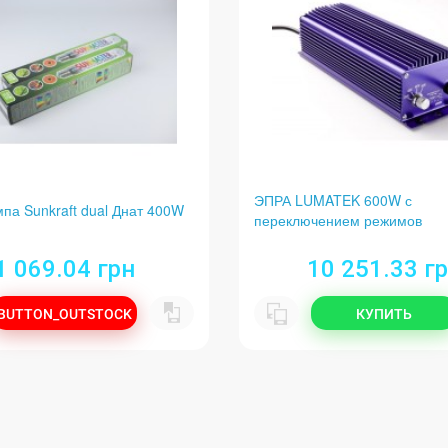
ЭПРА LUMATEK 600W с
па Sunkraft dual Днат 400W
переключением режимов
1 069.04 грн
10 251.33 г
BUTTON_OUTSTOCK
КУПИТЬ