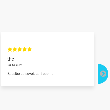
thc
26.10.2021
Spasibo za sovet, sort bobma!!!