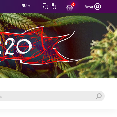
0
RU
Вход