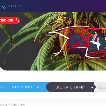
HEMPSHOP
 ЗВОНОК
ВСЕ КАТЕГОРИИ
ТА
ПРОИЗВОДИТЕЛИ
80 мм PRIMA KLIMA