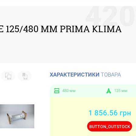
4
2
0
 125/480 ММ PRIMA KLIMA
ХАРАКТЕРИСТИКИ
ТОВАРА
480 мм
125 мм
1 856.56 грн
BUTTON_OUTSTOCK