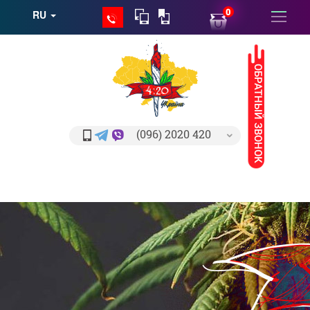
0
RU
ОБРАТНЫЙ ЗВОНОК
(096) 2020 420