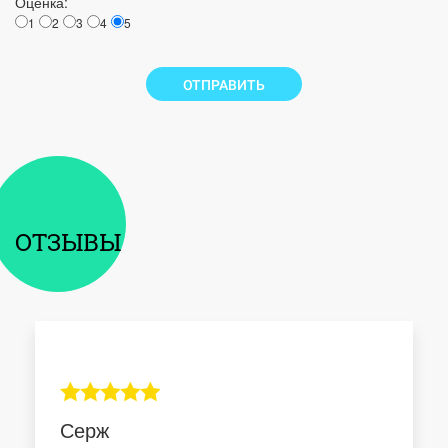
Оценка:
1
2
3
4
5
ОТПРАВИТЬ
ОТЗЫВЫ
Серж