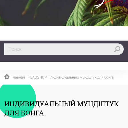
Главная
HEADSHOP
Индивидуальный мундштук для бонга
ИНДИВИДУАЛЬНЫЙ МУНДШТУК
ДЛЯ БОНГА