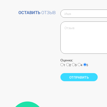
ОСТАВИТЬ
ОТЗЫВ
Оценка:
1
2
3
4
5
ОТПРАВИТЬ