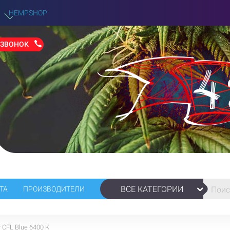
HEMPSHOP
 ЗВОНОК
ВСЕ КАТЕГОРИИ
ТА
ПРОИЗВОДИТЕЛИ
 CFL Blue 6400 K