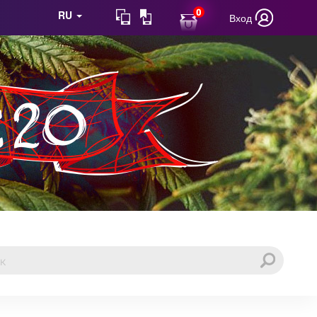
0
RU
Вход