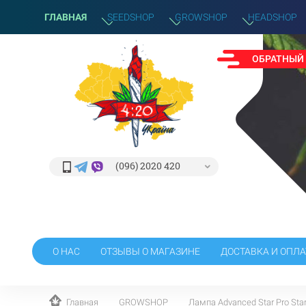
ГЛАВНАЯ
SEEDSHOP
GROWSHOP
HEADSHOP
ОБРАТНЫЙ
(096) 2020 420
О НАС
ОТЗЫВЫ О МАГАЗИНЕ
ДОСТАВКА И ОПЛА
Главная
GROWSHOP
Лампа Advanced Star Pro Star