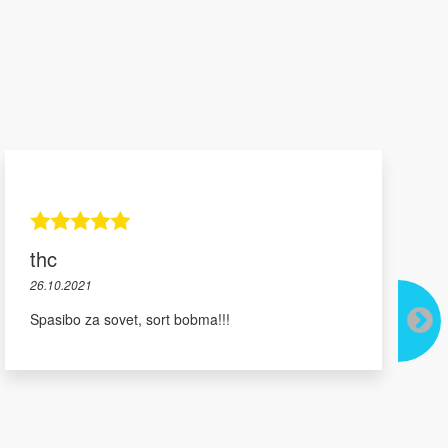
thc
26.10.2021
Spasibo za sovet, sort bobma!!!