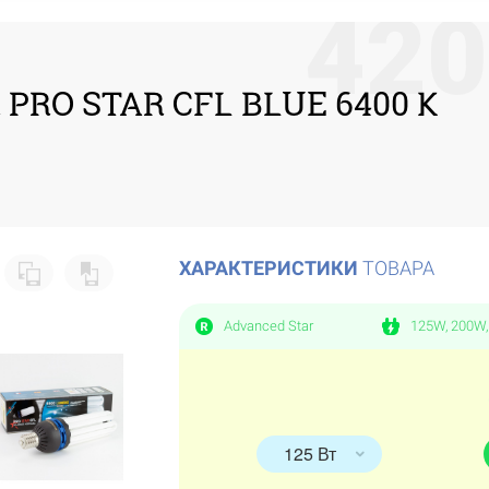
4
2
0
RO STAR CFL BLUE 6400 K
ХАРАКТЕРИСТИКИ
ТОВАРА
Advanced Star
125W, 200W
125 Вт