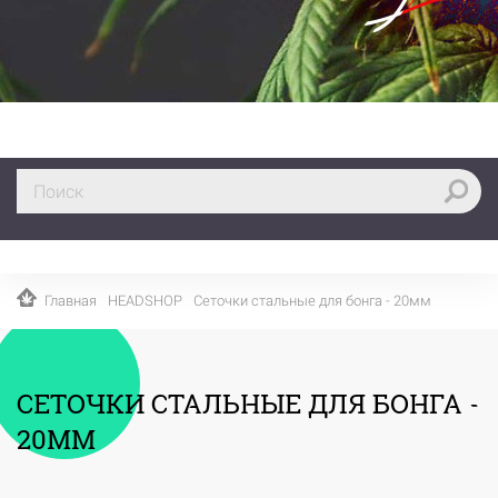
Главная
HEADSHOP
Сеточки стальные для бонга - 20мм
СЕТОЧКИ СТАЛЬНЫЕ ДЛЯ БОНГА -
20ММ