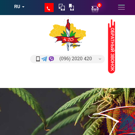
0
RU
ОБРАТНЫЙ ЗВОНОК
(096) 2020 420